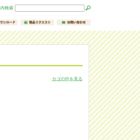
ト内検索
カゴの中を見る